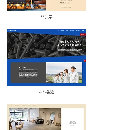
パン屋
ネジ製造